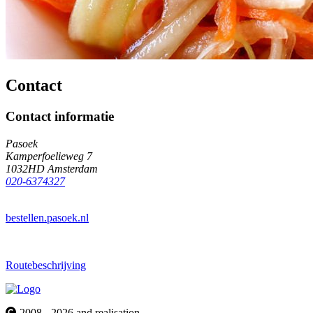
Contact
Contact informatie
Pasoek
Kamperfoelieweg 7
1032HD Amsterdam
020-6374327
bestellen.pasoek.nl
Routebeschrijving
2008 - 2026 and realisation