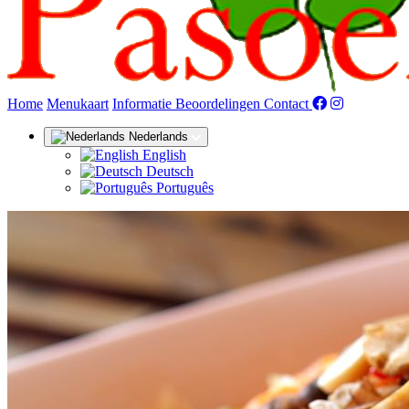
(huidige)
Home
Menukaart
Informatie
Beoordelingen
Contact
Nederlands
English
Deutsch
Português