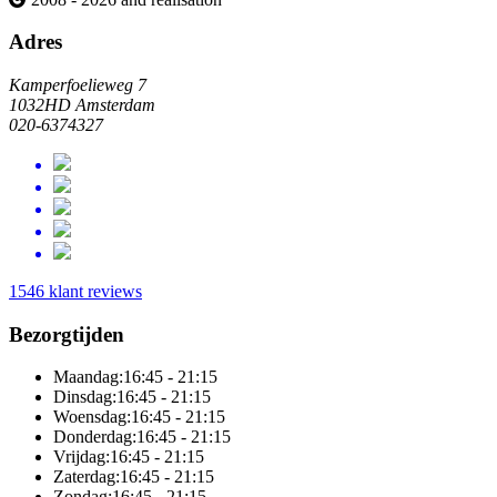
Adres
Kamperfoelieweg 7
1032HD Amsterdam
020-6374327
1546 klant reviews
Bezorgtijden
Maandag:
16:45 - 21:15
Dinsdag:
16:45 - 21:15
Woensdag:
16:45 - 21:15
Donderdag:
16:45 - 21:15
Vrijdag:
16:45 - 21:15
Zaterdag:
16:45 - 21:15
Zondag:
16:45 - 21:15