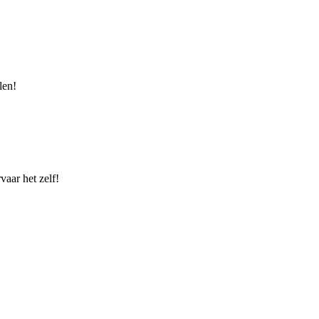
len!
vaar het zelf!