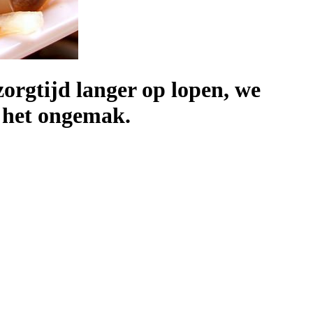
orgtijd langer op lopen, we
r het ongemak.