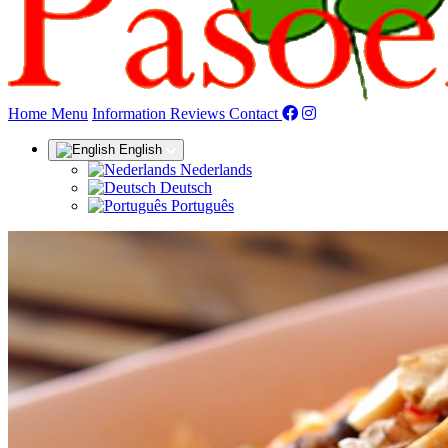
(current)
Home
Menu
Information
Reviews
Contact
English
Nederlands
Deutsch
Português