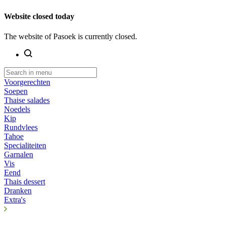
Website closed today
The website of Pasoek is currently closed.
Voorgerechten
Soepen
Thaise salades
Noedels
Kip
Rundvlees
Tahoe
Specialiteiten
Garnalen
Vis
Eend
Thais dessert
Dranken
Extra's